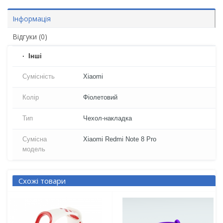
Інформація
Відгуки (0)
Iнші
Сумісність
Xiaomi
Колір
Фіолетовий
Тип
Чехол-накладка
Сумісна
Xiaomi Redmi Note 8 Pro
модель
Схожі товари