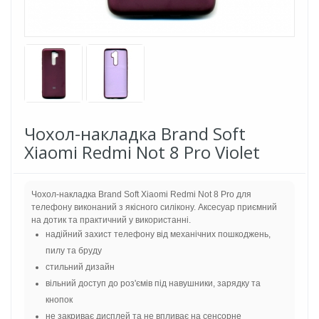
Чохол-накладка Brand Soft
Xiaomi Redmi Not 8 Pro Violet
Чохол-накладка Brand Soft Xiaomi Redmi Not 8 Pro для
телефону виконаний з якісного силікону. Аксесуар приємний
на дотик та практичний у використанні.
надійний захист телефону від механічних пошкоджень,
пилу та бруду
стильний дизайн
вільний доступ до роз'ємів під навушники, зарядку та
кнопок
не закриває дисплей та не впливає на сенсорне