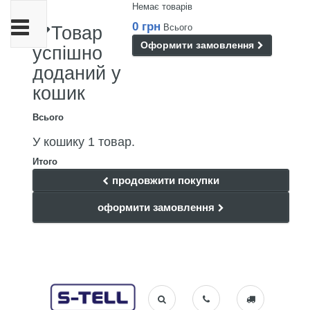
Немає товарів
Toggle
0 грн
Всього
Товар
navigation
Оформити замовлення
успішно
доданий у
кошик
Всього
У кошику 1 товар.
Итого
продовжити покупки
оформити замовлення