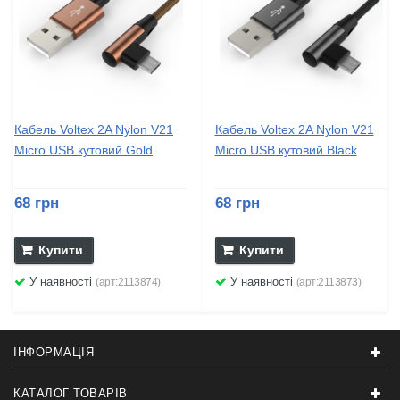
Кабель Voltex 2A Nylon V21
Кабель Voltex 2A Nylon V21
Micro USB кутовий Gold
Micro USB кутовий Black
68 грн
68 грн
Купити
Купити
У наявності
У наявності
(арт:2113874)
(арт:2113873)
ІНФОРМАЦІЯ
КАТАЛОГ ТОВАРІВ