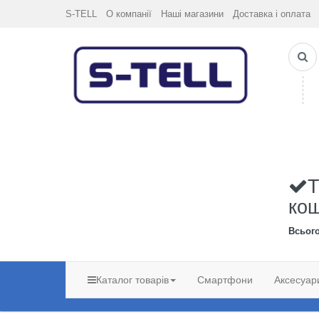
S-TELL
О компанії
Наші магазини
Доставка і оплата
Т
ко
Всьог
Каталог товарів
Смартфони
Аксесуар