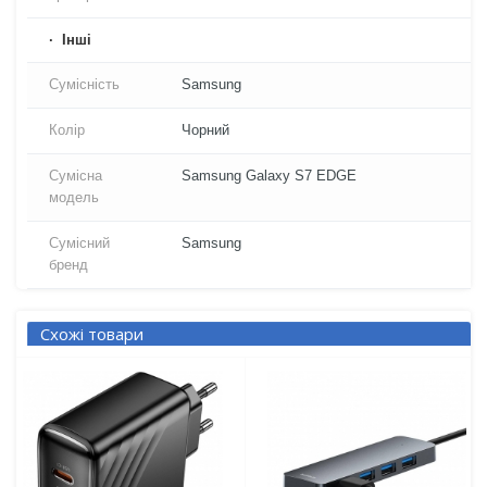
Iнші
Сумісність
Samsung
Колір
Чорний
Сумісна
Samsung Galaxy S7 EDGE
модель
Сумісний
Samsung
бренд
Схожі товари