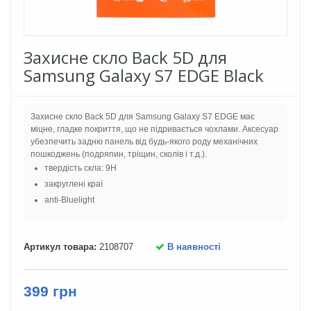
Захисне скло Back 5D для
Samsung Galaxy S7 EDGE Black
Захисне скло Back 5D для Samsung Galaxy S7 EDGE має
міцне, гладке покриття, що не підривається чохлами. Аксесуар
убезпечить задню панель від будь-якого роду механічних
пошкоджень (подряпин, тріщин, сколів і т.д.).
твердість скла: 9H
закруглені краї
anti-Bluelight
Артикул товара:
2108707
В наявності
399 грн