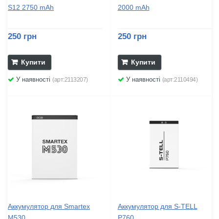
S12 2750 mAh
2000 mAh
250 грн
250 грн
Купити
Купити
У наявності
У наявності
(арт:2113207)
(арт:2110494)
Аккумулятор для Smartex
Аккумулятор для S-TELL
M530
P760