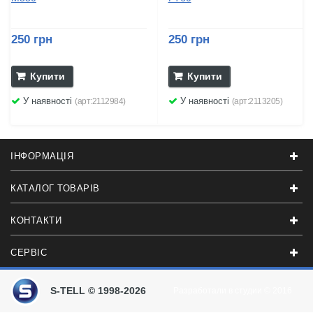
250 грн
250 грн
Купити
Купити
У наявності
У наявності
(арт:2112984)
(арт:2113205)
ІНФОРМАЦІЯ
КАТАЛОГ ТОВАРІВ
КОНТАКТИ
СЕРВІС
S-TELL © 1998-2026
Разработали в студии
© 2016