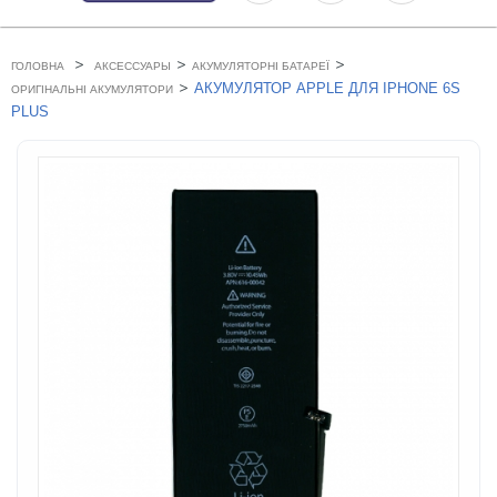
>
>
>
ГОЛОВНА
АКСЕССУАРЫ
АКУМУЛЯТОРНІ БАТАРЕЇ
>
АКУМУЛЯТОР APPLE ДЛЯ IPHONE 6S
ОРИГІНАЛЬНІ АКУМУЛЯТОРИ
PLUS