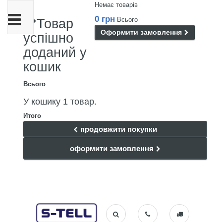
Немає товарів
Toggle
0 грн
Всього
Товар
navigation
Оформити замовлення
успішно
доданий у
кошик
Всього
У кошику 1 товар.
Итого
продовжити покупки
оформити замовлення