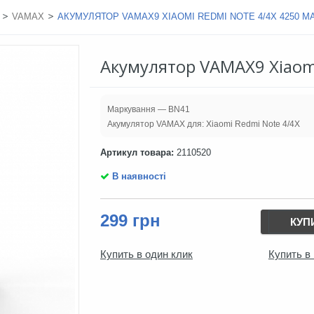
>
>
VAMAX
АКУМУЛЯТОР VAMAX9 XIAOMI REDMI NOTE 4/4X 4250 M
Акумулятор VAMAX9 Xiaom
Маркування — BN41
Акумулятор VAMAX для: Xiaomi Redmi Note 4/4X
Артикул товара:
2110520
В наявності
299 грн
КУП
Купить в один клик
Купить в