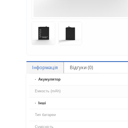
Інформація
Відгуки (0)
Акумулятор
Емкость (mAh)
Iнші
Тип батареи
Сумісність