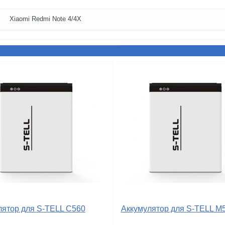
Xiaomi Redmi Note 4/4X
лятор для S-TELL C560
Аккумулятор для S-TELL M