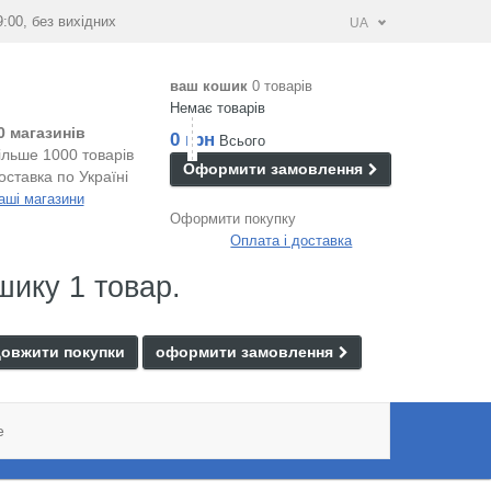
9:00, без вихідних
UA
ваш кошик
0 товарів
Немає товарів
0 магазинів
0 грн
Всього
ільше 1000 товарів
Оформити замовлення
оставка по Україні
аші магазини
Оформити покупку
Оплата і доставка
шику 1 товар.
овжити покупки
оформити замовлення
e