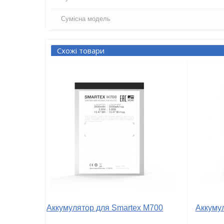
Сумісна модель
Схожі товари
Аккумулятор для Smartex M700
Аккуму