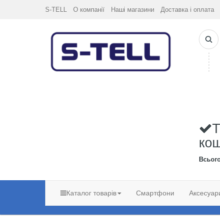
S-TELL
О компанії
Наші магазини
Доставка і оплата
Т
ко
Всьог
Каталог товарів
Смартфони
Аксесуар