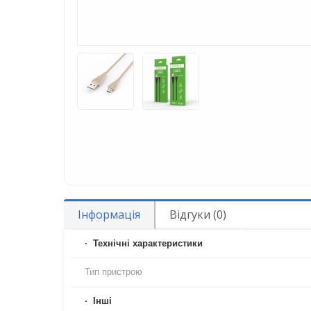
Інформація
Відгуки (0)
Технічні характеристики
Тип пристрою
Iнші