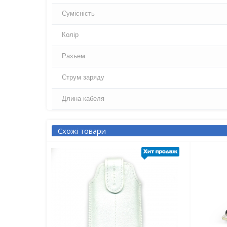
Сумісність
Колір
Разъем
Струм заряду
Длина кабеля
Схожі товари