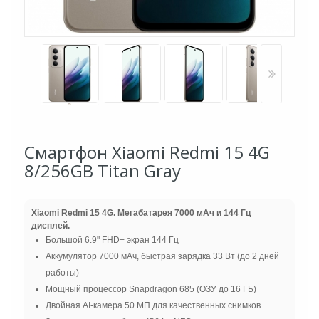
Смартфон Xiaomi Redmi 15 4G
8/256GB Titan Gray
Xiaomi Redmi 15 4G. Мегабатарея 7000 мАч и 144 Гц
дисплей.
Большой 6.9" FHD+ экран 144 Гц
Аккумулятор 7000 мАч, быстрая зарядка 33 Вт (до 2 дней
работы)
Мощный процессор Snapdragon 685 (ОЗУ до 16 ГБ)
Двойная AI-камера 50 МП для качественных снимков