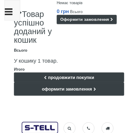
Немає товарів
Toggle
0 грн
Всього
Товар
navigation
Оформити замовлення
успішно
доданий у
кошик
Всього
У кошику 1 товар.
Итого
продовжити покупки
оформити замовлення