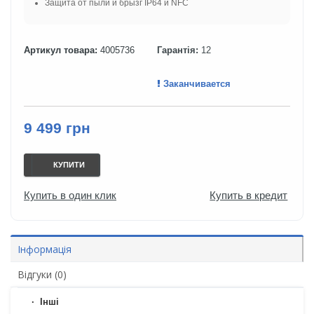
Защита от пыли и брызг IP64 и NFC
Артикул товара:
4005736
Гарантія:
12
Заканчивается
9 499 грн
КУПИТИ
Купить в один клик
Купить в кредит
Інформація
Відгуки (0)
Iнші