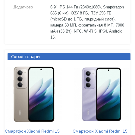
Додатково
6.9" IPS 144 Гц (2340x1080), Snapdragon
685 (6 нм), ОЗУ 8 ГБ, ПЗУ 256 ГБ
(microSD до 1 ТБ, гибридный слот),
камера 50 МП, фронтальная 8 МП, 7000
мАч (33 Вт), NFC, Wi-Fi 5, IP64, Android
15.
Схожі товари
Смартфон Xiaomi Redmi 15
Смартфон Xiaomi Redmi 15