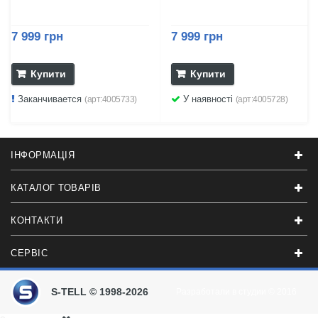
7 999 грн
7 999 грн
Купити
Купити
Заканчивается
У наявності
(арт:4005733)
(арт:4005728)
ІНФОРМАЦІЯ
КАТАЛОГ ТОВАРІВ
КОНТАКТИ
СЕРВІС
S-TELL © 1998-2026
Разработали в студии
© 2016