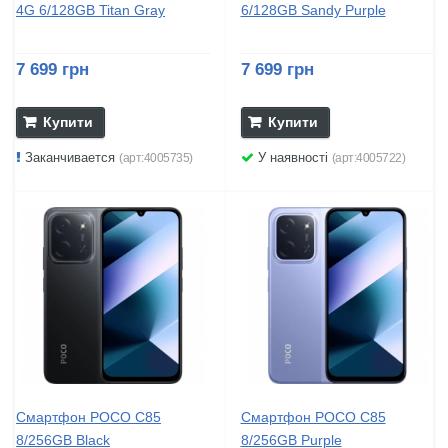
4G 6/128GB Titan Gray
6/128GB Sandy Purple
7 699 грн
7 699 грн
Купити
Купити
Заканчивается
У наявності
(арт:4005735)
(арт:4005722)
Смартфон POCO C85
Смартфон POCO C85
8/256GB Black
8/256GB Purple