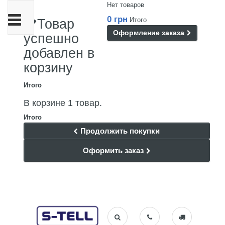
Нет товаров
Переключить
0 грн
Итого
Товар
навигации
Оформление заказа
успешно
добавлен в
корзину
Итого
В корзине 1 товар.
Итого
Продолжить покупки
Оформить заказ