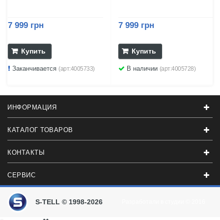
7 999 грн
7 999 грн
Купить
Купить
Заканчивается
В наличии
(арт:4005733)
(арт:4005728)
ИНФОРМАЦИЯ
КАТАЛОГ ТОВАРОВ
КОНТАКТЫ
СЕРВИС
S-TELL © 1998-2026
Разработали в студии
© 2016