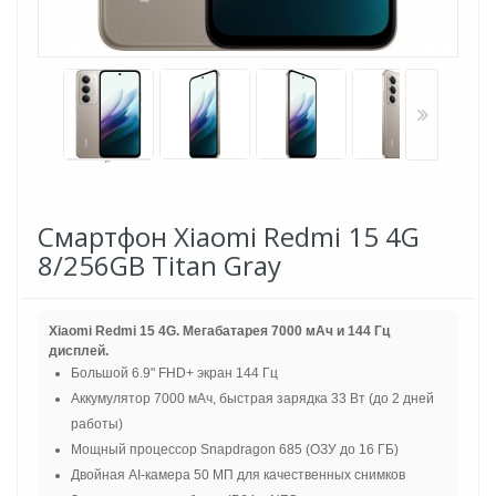
Смартфон Xiaomi Redmi 15 4G
8/256GB Titan Gray
Xiaomi Redmi 15 4G. Мегабатарея 7000 мАч и 144 Гц
дисплей.
Большой 6.9" FHD+ экран 144 Гц
Аккумулятор 7000 мАч, быстрая зарядка 33 Вт (до 2 дней
работы)
Мощный процессор Snapdragon 685 (ОЗУ до 16 ГБ)
Двойная AI-камера 50 МП для качественных снимков