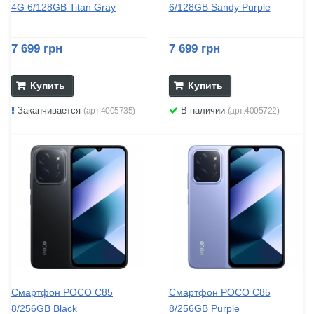
4G 6/128GB Titan Gray
6/128GB Sandy Purple
7 699 грн
7 699 грн
Купить
Купить
Заканчивается
В наличии
(арт:4005735)
(арт:4005722)
Смартфон POCO C85
Смартфон POCO C85
8/256GB Black
8/256GB Purple