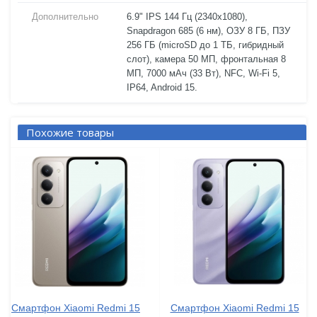
Дополнительно
6.9" IPS 144 Гц (2340x1080),
Snapdragon 685 (6 нм), ОЗУ 8 ГБ, ПЗУ
256 ГБ (microSD до 1 ТБ, гибридный
слот), камера 50 МП, фронтальная 8
МП, 7000 мАч (33 Вт), NFC, Wi-Fi 5,
IP64, Android 15.
Похожие товары
Смартфон Xiaomi Redmi 15
Смартфон Xiaomi Redmi 15