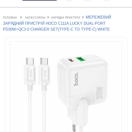
>
>
>
МЕРЕЖЕВИЙ
ГОЛОВНА
АКСЕССУАРЫ
ЗАРЯДНІ ПРИСТРОЇ
ЗАРЯДНИЙ ПРИСТРІЙ HOCO C111A LUCKY DUAL-PORT
PD30W+QC3.0 CHARGER SET(TYPE-C TO TYPE-C) WHITE