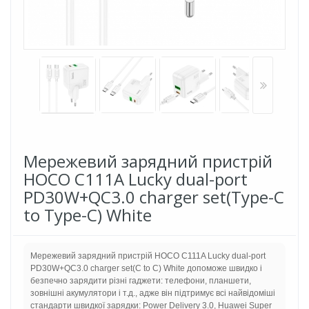
Мережевий зарядний пристрій
HOCO C111A Lucky dual-port
PD30W+QC3.0 charger set(Type-C
to Type-C) White
Мережевий зарядний пристрій HOCO C111A Lucky dual-port
PD30W+QC3.0 charger set(C to С) White допоможе швидко і
безпечно зарядити різні гаджети: телефони, планшети,
зовнішні акумулятори і т.д., адже він підтримує всі найвідоміші
стандарти швидкої зарядки: Power Delivery 3.0, Huawei Super