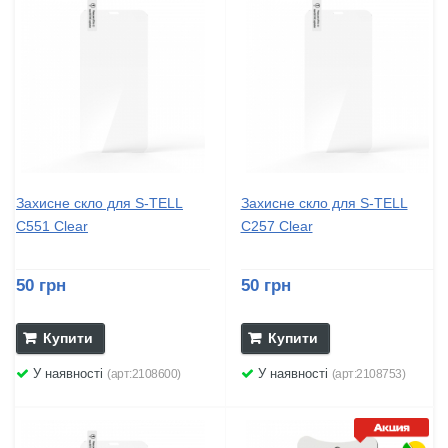
Захисне скло для S-TELL
Захисне скло для S-TELL
C551 Clear
C257 Clear
50 грн
50 грн
Купити
Купити
У наявності
У наявності
(арт:2108600)
(арт:2108753)