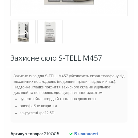
Захисне скло S-TELL M457
Захисне скло для S-TELL M457 убезпечить екран телефону від
механічних пошкоджень (подряпин, тріщин, відколи й
т.д.
).
Надтонке, гладке покриття захисного скла не ущільнює
дисплей та не перешкоджає управлінню гаджетом.
суперклейка, тверда й тонка поверхня скла
олеофобне покриття
закруглені краї 2.5D
Артикул товара:
2107415
В наявності