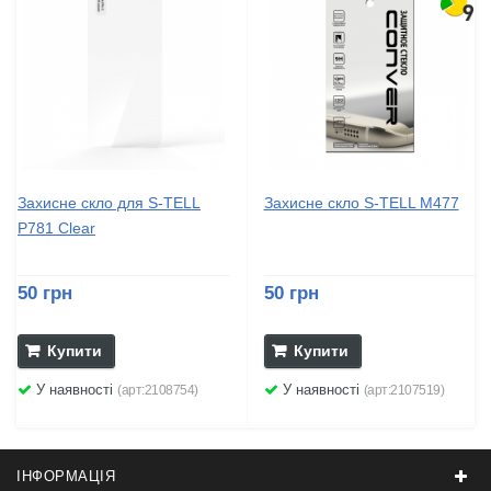
Захисне скло для S-TELL
Захисне скло S-TELL M477
P781 Clear
50 грн
50 грн
Купити
Купити
У наявності
У наявності
(арт:2108754)
(арт:2107519)
ІНФОРМАЦІЯ