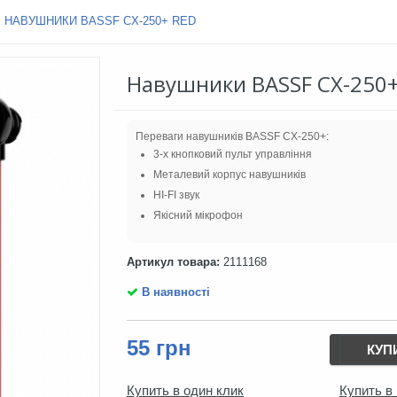
НАВУШНИКИ BASSF CX-250+ RED
Навушники BASSF CX-250+
Переваги навушників BASSF CX-250+:
3-х кнопковий пульт управління
Металевий корпус навушників
HI-FI звук
Якісний мікрофон
Артикул товара:
2111168
В наявності
55 грн
КУП
Купить в один клик
Купить в