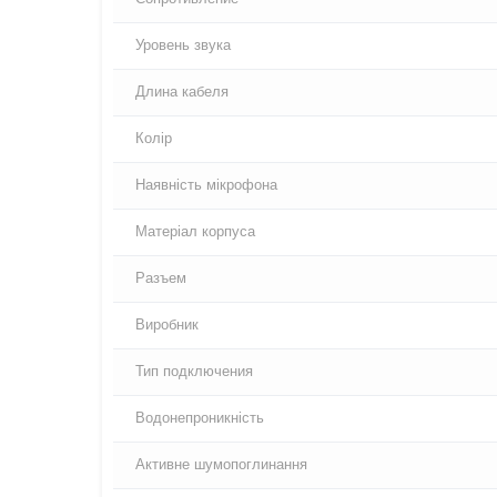
Уровень звука
Длина кабеля
Колір
Наявність мікрофона
Матеріал корпуса
Разъем
Виробник
Тип подключения
Водонепроникність
Активне шумопоглинання