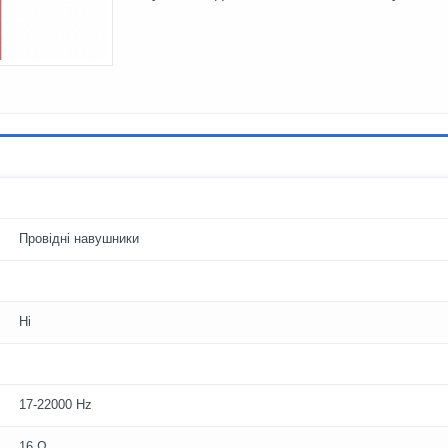
Провідні навушники
Ні
17-22000 Hz
16 Ω