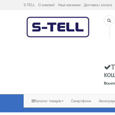
S-TELL
О компанії
Наші магазини
Доставка і оплата
Т
ко
Всьог
Каталог товарів
Смартфони
Аксесуар