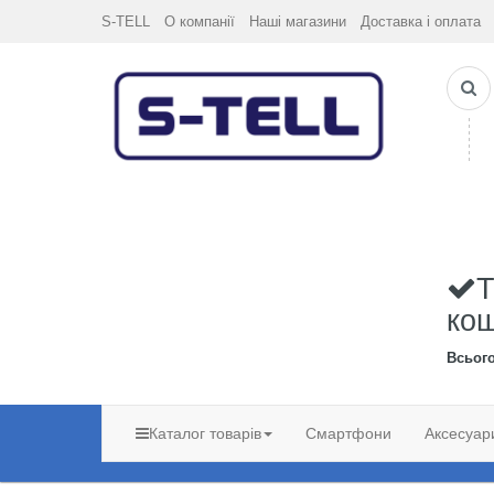
S-TELL
О компанії
Наші магазини
Доставка і оплата
Т
ко
Всьог
Каталог товарів
Смартфони
Аксесуар