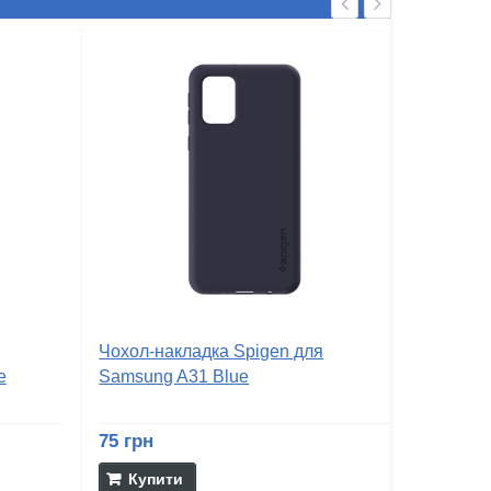
Чохол-накладка Spigen для
e
Samsung A31 Blue
75 грн
Купити