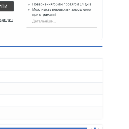
Повернення/обмін протягом 14 днів
ИТИ
Можливість перевірити замовлення
при отриманні
 кредит
Детальніше...