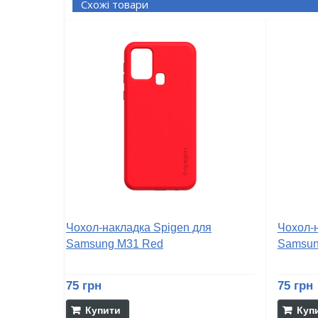
Схожі товари
Чохол-накладка Spigen для
Чохол-
Samsung M31 Red
Samsun
75 грн
75 грн
Купити
Куп