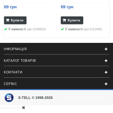
69 грн
69 грн
Купити
Купити
У наявності
У наявності
(арт:2108910)
(арт:2112460)
ІНФОРМАЦІЯ
КАТАЛОГ ТОВАРІВ
КОНТАКТИ
СЕРВІС
S-TELL © 1998-2026
Разработали в студии
© 2016
Закрыть меню