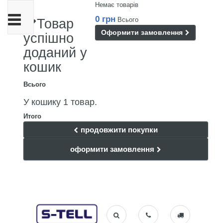
Немає товарів
Toggle
0 грн
Всього
Товар
navigation
Оформити замовлення
успішно
доданий у
кошик
Всього
У кошику 1 товар.
Итого
продовжити покупки
оформити замовлення