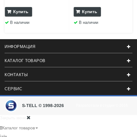
Купить
Купить
В наличии
В наличии
ИНФОРМАЦИЯ
КАТАЛОГ ТОВАРОВ
КОНТАКТЫ
СЕРВИС
S-TELL © 1998-2026
Разработали в студии
© 2016
Закрыть меню
Каталог товаров
Sale