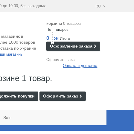
0 до 19:00, без выходных
RU
корзина
0 товаров
Нет товаров
 магазинов
0 грн
Итого
лее 1000 товаров
Оформление заказа
ставка по Украине
ши магазины
Оформить заказ
Оплата и доставка
рзине 1 товар.
олжить покупки
Оформить заказ
Sale