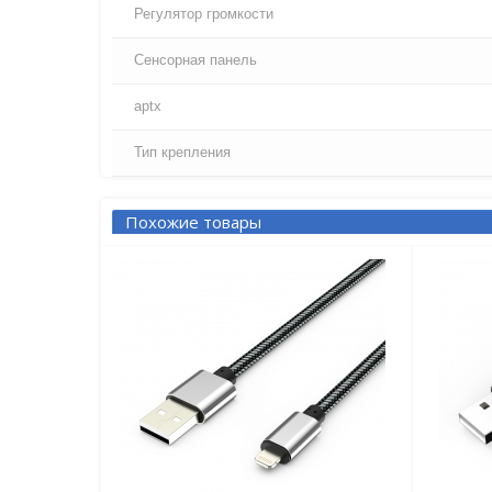
Регулятор громкости
Сенсорная панель
aptx
Тип крепления
Похожие товары