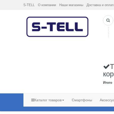
S-TELL
О компании
Наши магазины
Доставка и оплат
Т
кор
Итого
Каталог товаров
Смартфоны
Аксессу