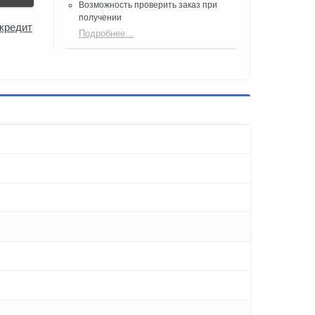
Возможность проверить заказ при
получении​
 кредит
Подробнее...