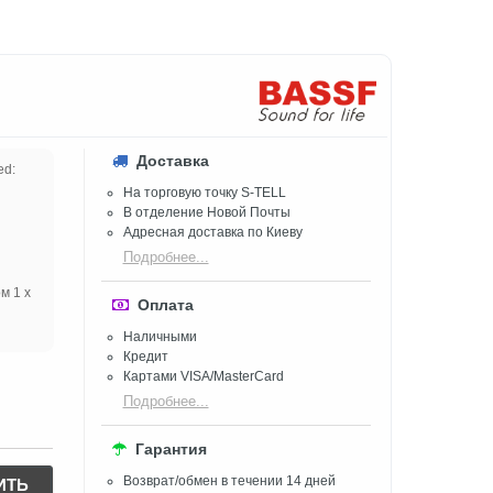
Доставка
ed:
На торговую точку S-TELL
В отделение Новой Почты
Адресная доставка по Киеву
Подробнее...
м 1 x
Оплата
Наличными
Кредит
Картами VISA/MasterCard
Подробнее...
Гарантия
Возврат/обмен в течении 14 дней
ИТЬ