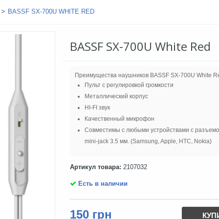
>
BASSF SX-700U WHITE RED
BASSF SX-700U White Red
Преимущества наушников BASSF SX-700U White R
Пульт с регулировкой громкости
Металлический корпус
HI-FI звук
Качественный микрофон
Совместимы с любыми устройствами с разъемо
mini-jack 3.5 мм. (Samsung, Apple, HTC, Nokia)
Артикул товара:
2107032
Есть в наличии
150 грн
КУП