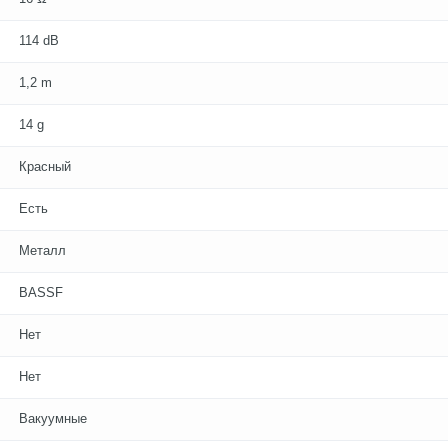
114 dB
1,2 m
14 g
Красный
Есть
Металл
BASSF
Нет
Нет
Вакуумные