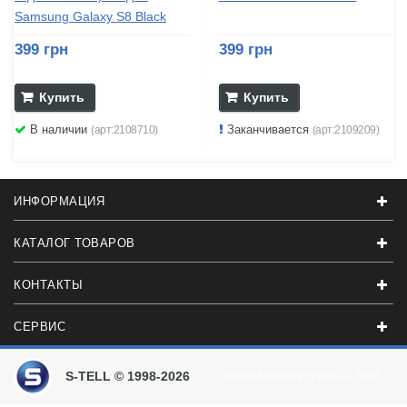
Samsung Galaxy S8 Black
399 грн
399 грн
Купить
Купить
В наличии
Заканчивается
(арт:2108710)
(арт:2109209)
ИНФОРМАЦИЯ
КАТАЛОГ ТОВАРОВ
КОНТАКТЫ
СЕРВИС
S-TELL © 1998-2026
Разработали в студии
© 2016