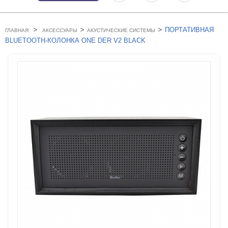
>
>
>
ПОРТАТИВНАЯ
ГЛАВНАЯ
АКСЕССУАРЫ
АКУСТИЧЕСКИЕ СИСТЕМЫ
BLUETOOTH-КОЛОНКА ONE DER V2 BLACK