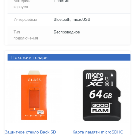
Материал
Пластик
корпуса
Интерфейсы
Bluetooth, microUSB
Тип
Беспроводное
подключения
Похожие товары
Защитное стекло Back 5D
Карта памяти microSDHC