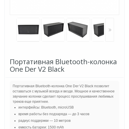
Портативная Bluetooth-колонка
One Der V2 Black
Портативная Bluetooth-колонка One Der V2 Black позволит
оставаться с музыкой всегда и везде. Мощное и качественное
звучание колонки сделает процесс прослушивания любимых
треков еще приятнее.
интерфейсы: Bluetooth, microUSB
время работы без подзаряда — до 3 часов
радиус поддержки — 10 метров
емкость батареи: 1500 mAh