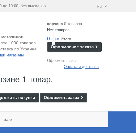
0 до 19:00, без выходных
RU
корзина
0 товаров
Нет товаров
 магазинов
0 грн
Итого
лее 1000 товаров
Оформление заказа
ставка по Украине
ши магазины
Оформить заказ
Оплата и доставка
рзине 1 товар.
олжить покупки
Оформить заказ
Sale