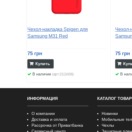
Чехол-накладка Spigen для
Чехол-
Samsung M31 Red
Samsun
75 грн
75 грн
Купить
Куп
В наличии
В нал
(арт:2113436)
ИНФОРМАЦИЯ
КАТАЛОГ ТОВА
О компании
Новинки
Доставка и оплата
Мобильные те
Рассрочка от Приватбанка
Чехлы
Сервисный центр
Защитные плен