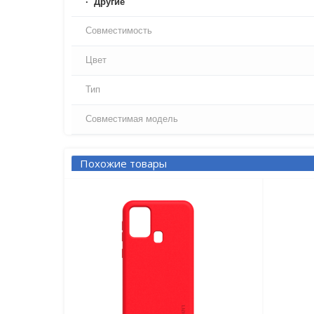
Другие
Совместимость
Цвет
Тип
Совместимая модель
Похожие товары