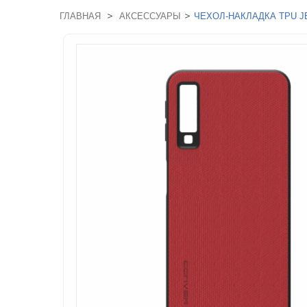
>
>
ГЛАВНАЯ
АКСЕССУАРЫ
ЧЕХОЛ-НАКЛАДКА TPU J