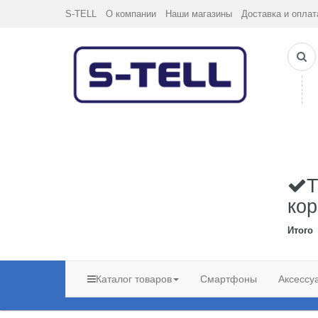
S-TELL
О компании
Наши магазины
Доставка и оплат
Т
кор
Итого
Каталог товаров
Смартфоны
Аксессу