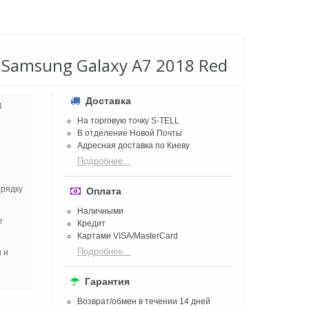
 Samsung Galaxy A7 2018 Red
Доставка
8
На торговую точку S-TELL
В отделение Новой Почты
Адресная доставка по Киеву
Подробнее...
арядку
Оплата
Наличными
е
Кредит
Картами VISA/MasterCard
Подробнее...
 и
Гарантия
Возврат/обмен в течении 14 дней