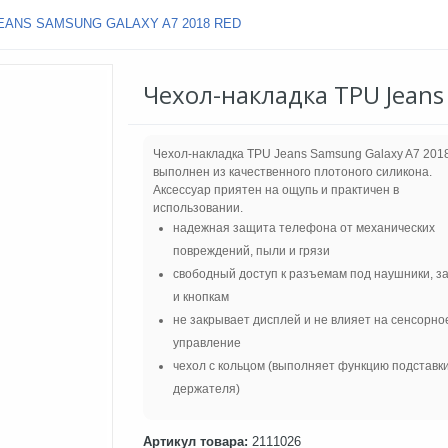
EANS SAMSUNG GALAXY A7 2018 RED
Чехол-накладка TPU Jeans
Чехол-накладка TPU Jeans Samsung Galaxy A7 201
выполнен из качественного плотоного силикона.
Аксессуар приятен на ощупь и практичен в
использовании.
надежная защита телефона от механических
повреждений, пыли и грязи
свободный доступ к разъемам под наушники, з
и кнопкам
не закрывает дисплей и не влияет на сенсорно
управление
чехол с кольцом (выполняет функцию подставки
держателя)
Артикул товара:
2111026