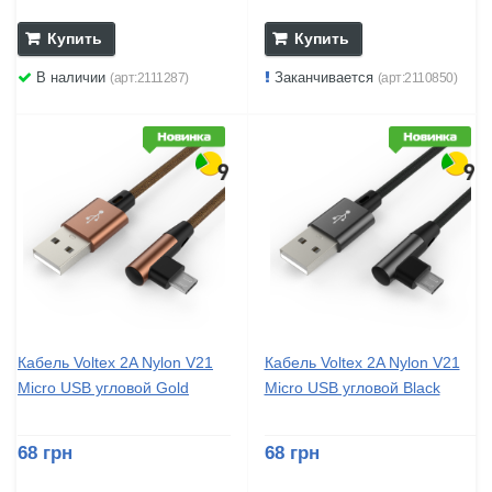
Купить
Купить
В наличии
Заканчивается
(арт:2111287)
(арт:2110850)
Кабель Voltex 2A Nylon V21
Кабель Voltex 2A Nylon V21
Micro USB угловой Gold
Micro USB угловой Black
68 грн
68 грн