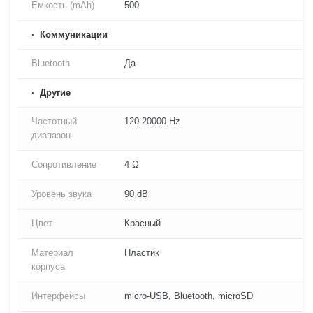
Емкость (mAh)
500
Коммуникации
Bluetooth
Да
Другие
Частотный
120-20000 Hz
диапазон
Сопротивление
4 Ω
Уровень звука
90 dB
Цвет
Красный
Материал
Пластик
корпуса
Интерфейсы
micro-USB, Bluetooth, microSD