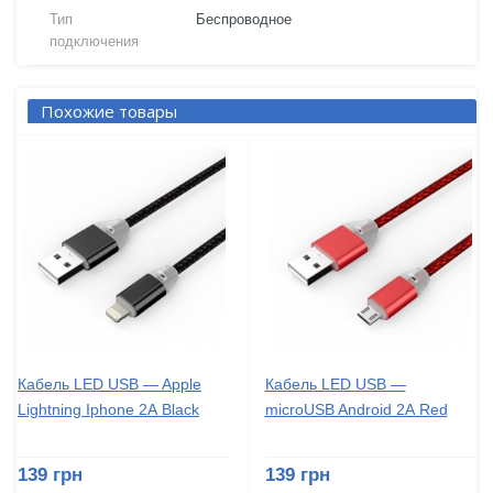
Тип
Беспроводное
подключения
Похожие товары
Кабель LED USB — Apple
Кабель LED USB —
Lightning Iphone 2А Black
microUSB Android 2А Red
139 грн
139 грн