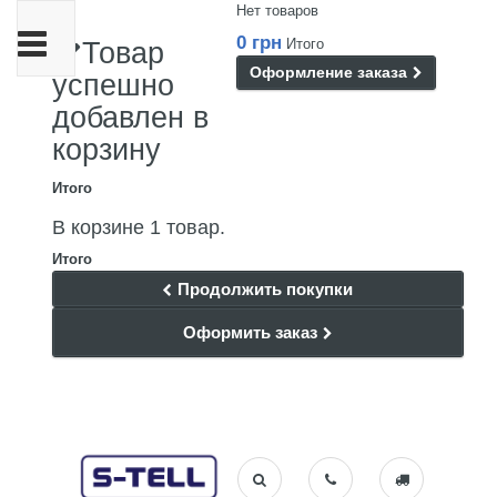
Нет товаров
Переключить
0 грн
Итого
Товар
навигации
Оформление заказа
успешно
добавлен в
корзину
Итого
В корзине 1 товар.
Итого
Продолжить покупки
Оформить заказ