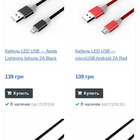
Кабель LED USB — Apple
Кабель LED USB —
Lightning Iphone 2А Black
microUSB Android 2А Red
139 грн
139 грн
Купить
Купить
В наличии
В наличии
(арт:2109134)
(арт:2109132)