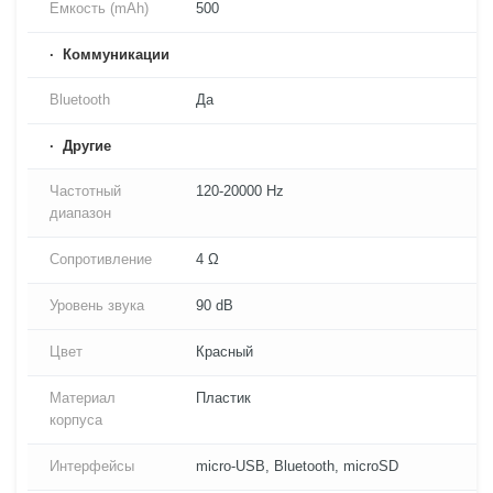
Емкость (mAh)
500
Коммуникации
Bluetooth
Да
Другие
Частотный
120-20000 Hz
диапазон
Сопротивление
4 Ω
Уровень звука
90 dB
Цвет
Красный
Материал
Пластик
корпуса
Интерфейсы
micro-USB, Bluetooth, microSD