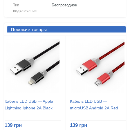
Тип
Беспроводное
подключения
Похожие товары
Кабель LED USB — Apple
Кабель LED USB —
Lightning Iphone 2А Black
microUSB Android 2А Red
139 грн
139 грн