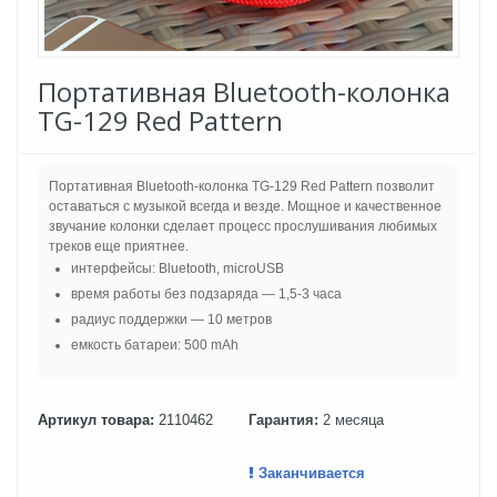
Портативная Bluetooth-колонка
TG-129 Red Pattern
Портативная Bluetooth-колонка TG-129 Red Pattern позволит
оставаться с музыкой всегда и везде. Мощное и качественное
звучание колонки сделает процесс прослушивания любимых
треков еще приятнее.
интерфейсы: Bluetooth, microUSB
время работы без подзаряда — 1,5-3 часа
радиус поддержки — 10 метров
емкость батареи: 500 mAh
Артикул товара:
2110462
Гарантия:
2 месяца
Заканчивается