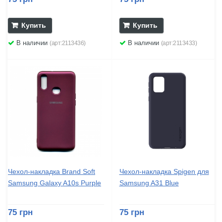
Купить
Купить
В наличии
В наличии
(арт:2113436)
(арт:2113433)
Чехол-накладка Brand Soft
Чехол-накладка Spigen для
Samsung Galaxy A10s Purple
Samsung A31 Blue
75 грн
75 грн