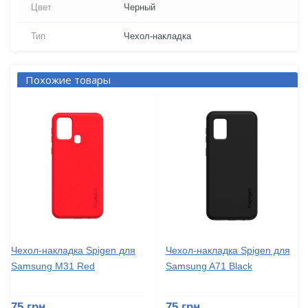
Цвет
Черный
Тип
Чехол-накладка
Похожие товары
Чехол-накладка Spigen для
Чехол-накладка Spigen для
Samsung M31 Red
Samsung A71 Black
75 грн
75 грн