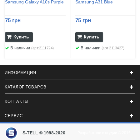
Samsung Galaxy A10s Purple
Samsung A31 Blue
75 грн
75 грн
Купить
Купить
В наличии
В наличии
(арт:2111724)
(арт:2113427)
ИНФОРМАЦИЯ
КАТАЛОГ ТОВАРОВ
КОНТАКТЫ
СЕРВИС
S-TELL © 1998-2026
Разработали в студии
© 2016