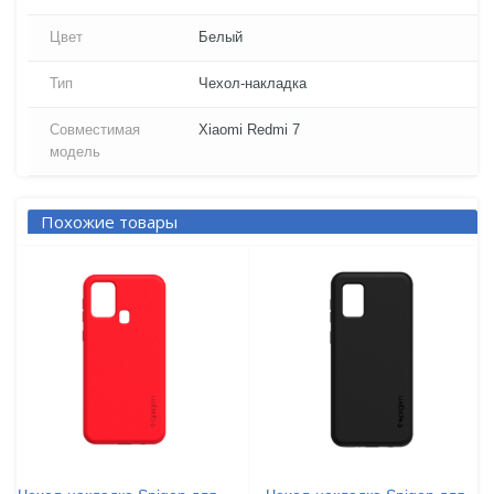
Цвет
Белый
Тип
Чехол-накладка
Совместимая
Xiaomi Redmi 7
модель
Похожие товары