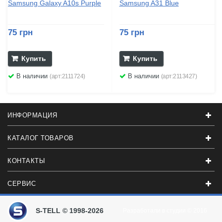
Samsung Galaxy A10s Purple
Samsung A31 Blue
75 грн
75 грн
Купить
Купить
В наличии
В наличии
(арт:2111724)
(арт:2113427)
ИНФОРМАЦИЯ
КАТАЛОГ ТОВАРОВ
КОНТАКТЫ
СЕРВИС
S-TELL © 1998-2026
Разработали в студии
© 2016