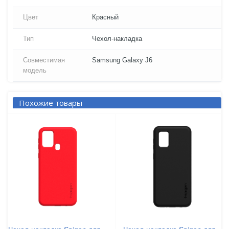
Цвет
Красный
Тип
Чехол-накладка
Совместимая
Samsung Galaxy J6
модель
Похожие товары