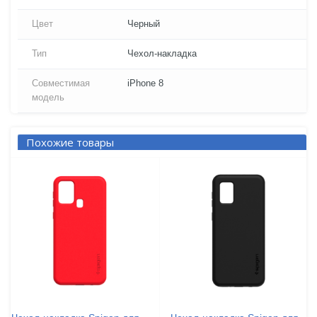
Цвет
Черный
Тип
Чехол-накладка
Совместимая
iPhone 8
модель
Похожие товары