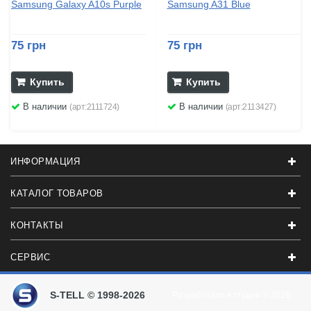
Samsung Galaxy A10s Purple
Samsung A31 Blue
75 грн
75 грн
Купить
Купить
В наличии
В наличии
(арт:2111724)
(арт:2113427)
ИНФОРМАЦИЯ
КАТАЛОГ ТОВАРОВ
КОНТАКТЫ
СЕРВИС
S-TELL © 1998-2026
Разработали в студии
© 2016