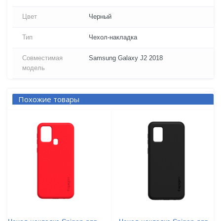
Цвет
Черный
Тип
Чехол-накладка
Совместимая
Samsung Galaxy J2 2018
модель
Похожие товары