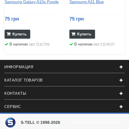
Samsung Galaxy A10s Purple
Samsung A31 Blue
75 грн
75 грн
Купить
Купить
В наличии
В наличии
(арт:2111724)
(арт:2113427)
ИНФОРМАЦИЯ
КАТАЛОГ ТОВАРОВ
КОНТАКТЫ
СЕРВИС
S-TELL © 1998-2026
Разработали в студии
© 2016