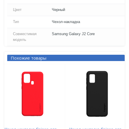
Цвет
Черный
Тип
Чехол-накладка
Совместимая
Samsung Galaxy J2 Core
модель
Похожие товары