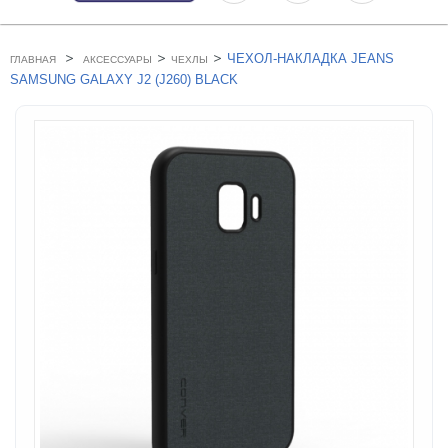
>
>
>
ЧЕХОЛ-НАКЛАДКА JEANS
ГЛАВНАЯ
АКСЕССУАРЫ
ЧЕХЛЫ
SAMSUNG GALAXY J2 (J260) BLACK