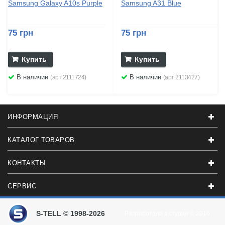
Samsung Galaxy A10s Purple
Samsung A31 Blue
75 грн
75 грн
Купить
Купить
В наличии
В наличии
(арт:2111724)
(арт:2113427)
ИНФОРМАЦИЯ
КАТАЛОГ ТОВАРОВ
КОНТАКТЫ
СЕРВИС
S-TELL © 1998-2026
Разработали в студии
© 2016