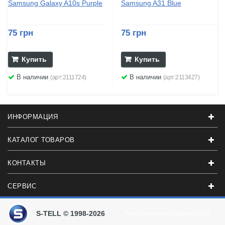
Samsung Galaxy A10s Purple
Samsung A31 Blue
75 грн
75 грн
Купить
Купить
В наличии
В наличии
(арт:2111724)
(арт:2113427)
ИНФОРМАЦИЯ
КАТАЛОГ ТОВАРОВ
КОНТАКТЫ
СЕРВИС
S-TELL © 1998-2026
Разработали в студии
© 2016