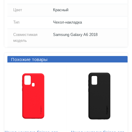
Цвет
Красный
Тип
Чехол-накладка
Совместимая
Samsung Galaxy A6 2018
модель
Похожие товары