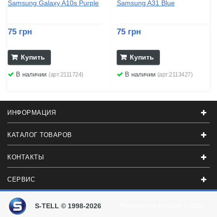
Samsung Galaxy A10s Purple
Samsung A31 Blue
75 грн
75 грн
Купить
Купить
В наличии
В наличии
(арт:2111724)
(арт:2113427)
ИНФОРМАЦИЯ
КАТАЛОГ ТОВАРОВ
КОНТАКТЫ
СЕРВИС
S-TELL © 1998-2026
Разработали в студии
© 2016