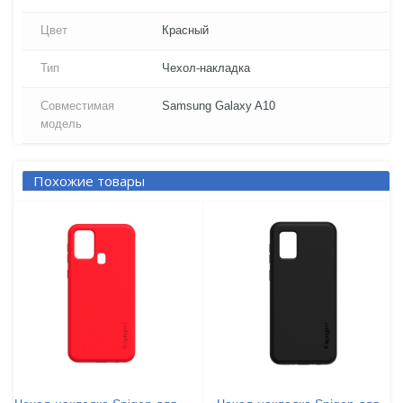
Цвет
Красный
Тип
Чехол-накладка
Совместимая
Samsung Galaxy A10
модель
Похожие товары