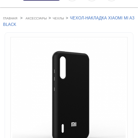
>
>
>
ЧЕХОЛ-НАКЛАДКА XIAOMI MI A3
ГЛАВНАЯ
АКСЕССУАРЫ
ЧЕХЛЫ
BLACK