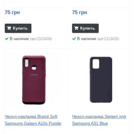
75 грн
75 грн
Купить
Купить
В наличии
В наличии
(арт:2113436)
(арт:2113433)
Чехол-накладка Brand Soft
Чехол-накладка Spigen для
Samsung Galaxy A10s Purple
Samsung A31 Blue