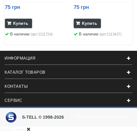
75 грн
75 грн
Купить
Купить
В наличии
В наличии
(арт:2111724)
(арт:2113427)
ИНФОРМАЦИЯ
КАТАЛОГ ТОВАРОВ
КОНТАКТЫ
СЕРВИС
S-TELL © 1998-2026
Разработали в студии
© 2016
Закрыть меню