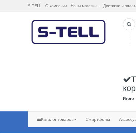
S-TELL
О компании
Наши магазины
Доставка и оплат
Т
кор
Итого
Каталог товаров
Смартфоны
Аксессу