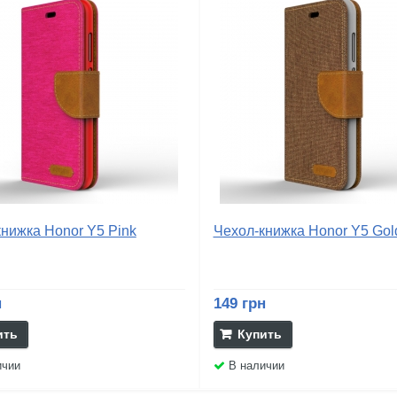
нижка Honor Y5 Pink
Чехол-книжка Honor Y5 Gol
н
149 грн
ить
Купить
ичии
В наличии