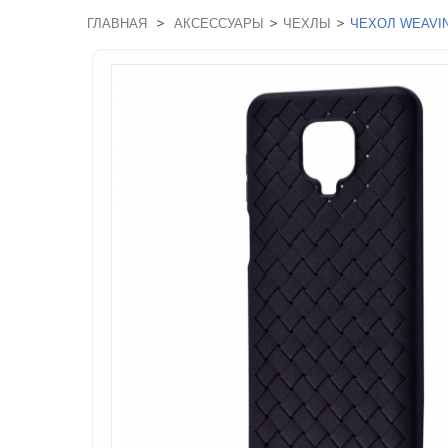
>
>
>
ГЛАВНАЯ
АКСЕССУАРЫ
ЧЕХЛЫ
ЧЕХОЛ WEAVIN