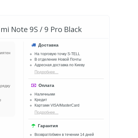
i Note 9S / 9 Pro Black
Доставка
риятен
На торговую точку S-TELL
В отделение Новой Почты
Адресная доставка по Киеву
Подробнее...
Оплата
арядку
Наличными
Кредит
е
Картами VISA/MasterCard
Подробнее...
Гарантия
Возврат/обмен в течении 14 дней