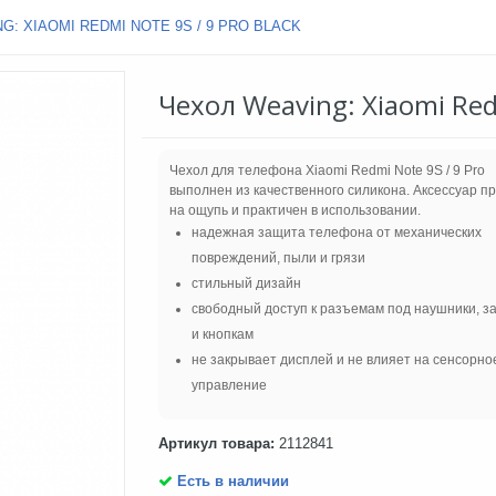
G: XIAOMI REDMI NOTE 9S / 9 PRO BLACK
Чехол Weaving: Xiaomi Redm
Чехол для телефона Xiaomi Redmi Note 9S / 9 Pro
выполнен из качественного силикона. Аксессуар п
на ощупь и практичен в использовании.
надежная защита телефона от механических
повреждений, пыли и грязи
стильный дизайн
свободный доступ к разъемам под наушники, з
и кнопкам
не закрывает дисплей и не влияет на сенсорно
управление
Артикул товара:
2112841
Есть в наличии