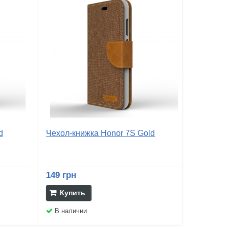
d
Чехол-книжка Honor 7S Gold
149 грн
Купить
В наличии