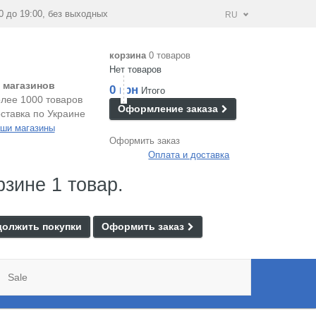
0 до 19:00, без выходных
RU
корзина
0 товаров
Нет товаров
 магазинов
0 грн
Итого
лее 1000 товаров
Оформление заказа
ставка по Украине
ши магазины
Оформить заказ
Оплата и доставка
рзине 1 товар.
олжить покупки
Оформить заказ
Sale