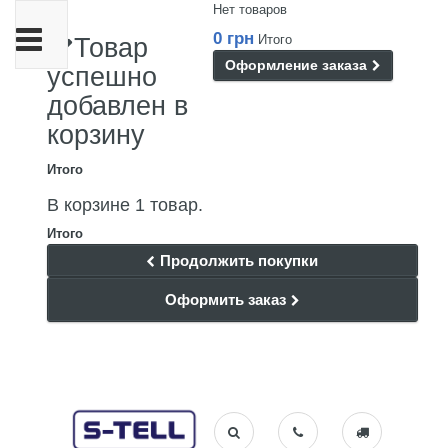
Нет товаров
Переключить
0 грн
Итого
Товар
навигации
Оформление заказа
успешно
добавлен в
корзину
Итого
В корзине 1 товар.
Итого
Продолжить покупки
Оформить заказ