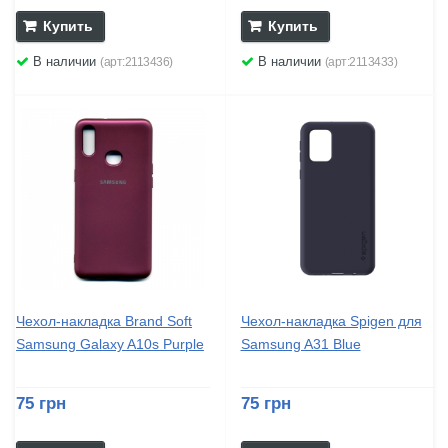
Купить
Купить
В наличии
В наличии
(арт:2113436)
(арт:2113433)
Чехол-накладка Brand Soft
Чехол-накладка Spigen для
Samsung Galaxy A10s Purple
Samsung A31 Blue
75 грн
75 грн