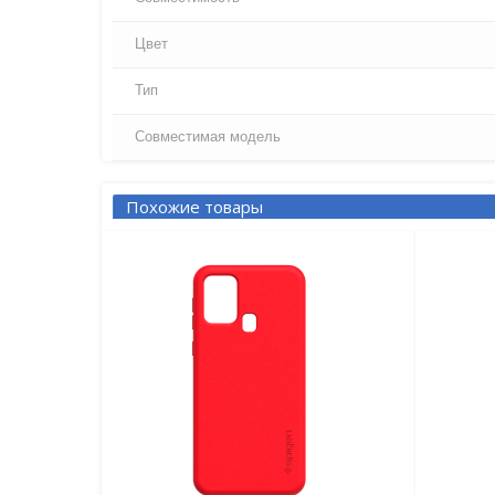
Цвет
Тип
Совместимая модель
Похожие товары