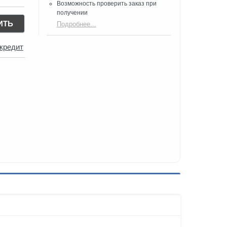
Возможность проверить заказ при
получении​
ИТЬ
Подробнее...
 кредит