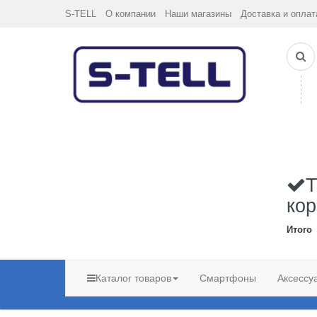
S-TELL
О компании
Наши магазины
Доставка и оплат
Т
кор
Итого
Каталог товаров
Смартфоны
Аксессу