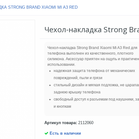
КА STRONG BRAND XIAOMI MI A3 RED
Чехол-накладка Strong Br
Чехол-накладка Strong Brand Xiaomi Mi A3 Red для
телефона выполнен из качественного, плотного
силикона. Аксессуар приятен на ощупь и практичен
использовании.
надежная защита телефона от механических
повреждений, пыли и грязи
стильный дизайн и мягкая подложка, не царап
заднюю крышку телефона
свободный доступ к разъемам под наушники, з
и кнопкам
Артикул товара:
2112060
Есть в наличии