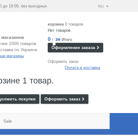
0 до 19:00, без выходных
RU
корзина
0 товаров
Нет товаров
 магазинов
0 грн
Итого
лее 1000 товаров
Оформление заказа
ставка по Украине
ши магазины
Оформить заказ
Оплата и доставка
рзине 1 товар.
олжить покупки
Оформить заказ
Sale