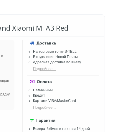
and Xiaomi Mi A3 Red
Доставка
На торговую точку S-TELL
 в
В отделение Новой Почты
Адресная доставка по Киеву
Подробнее...
ающая
Оплата
Наличными
арядку
Кредит
Картами VISA/MasterCard
Подробнее...
Гарантия
Возврат/обмен в течении 14 дней