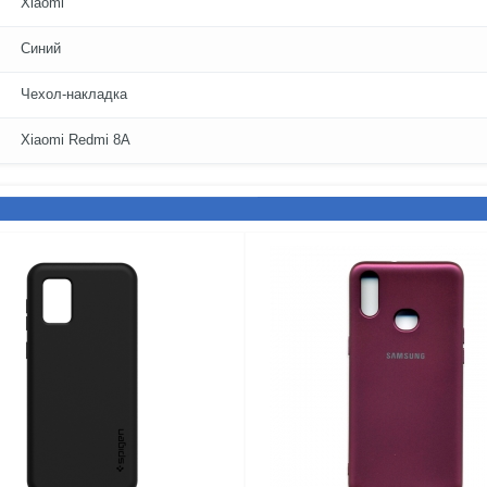
Xiaomi
Синий
Чехол-накладка
Xiaomi Redmi 8A