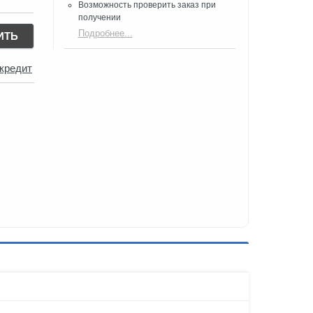
Возможность проверить заказ при
получении​
Подробнее...
ИТЬ
 кредит