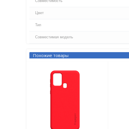
Совместимость
Цвет
Тип
Совместимая модель
Похожие товары