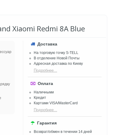
and Xiaomi Redmi 8A Blue
Доставка
сессуар
На торговую точку S-TELL
В отделение Новой Почты
Адресная доставка по Киеву
Подробнее...
Оплата
арядку
Наличными
Кредит
е
Картами VISA/MasterCard
Подробнее...
Гарантия
Возврат/обмен в течении 14 дней