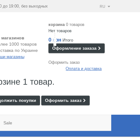
0 до 19:00, без выходных
RU
корзина
0 товаров
Нет товаров
 магазинов
0 грн
Итого
лее 1000 товаров
Оформление заказа
ставка по Украине
ши магазины
Оформить заказ
Оплата и доставка
рзине 1 товар.
олжить покупки
Оформить заказ
Sale