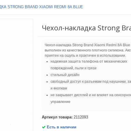
КА STRONG BRAND XIAOMI REDMI 8A BLUE
Чехол-накладка Strong Br
Чехол-накладка Strong Brand Xiaomi Redmi 8A Blue
выполнен из качественного плотного силикона. Ак
приятен на ощупь и практичен в использовании.
надежная защита телефона от механических
повреждений, пыли и грязи
стильный дизайн
свободный доступ к разъемам под наушники, з
и кнопкам
не закрывает дисплей и не влияет на сенсорно
управление
Артикул товара:
2112093
Есть в наличии