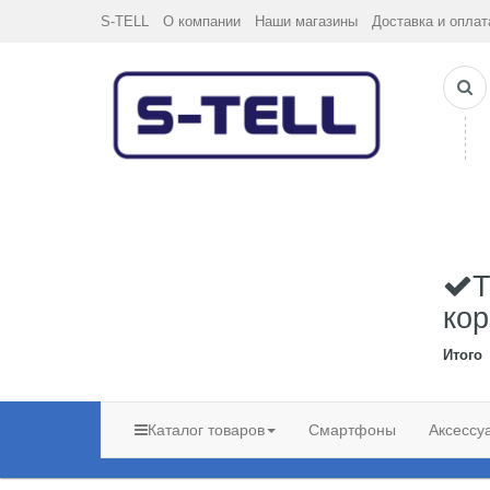
S-TELL
О компании
Наши магазины
Доставка и оплат
Т
кор
Итого
Каталог товаров
Смартфоны
Аксессу