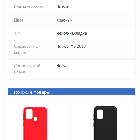
Совместимость
Huawei
Цвет
Красный
Тип
Чехол-накладка
Совместимая
Huawei Y5 2018
модель
Совместимый
Huawei
бренд
Похожие товары