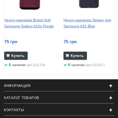
Чехол-накладка Brand Soft
Чехол-накладка Spigen для
Samsung Galaxy A10s Purple
Samsung A31 Blue
75 грн
75 грн
Купить
Купить
В наличии
В наличии
(арт:2111724)
(арт:2113427)
ИНФОРМАЦИЯ
КАТАЛОГ ТОВАРОВ
КОНТАКТЫ