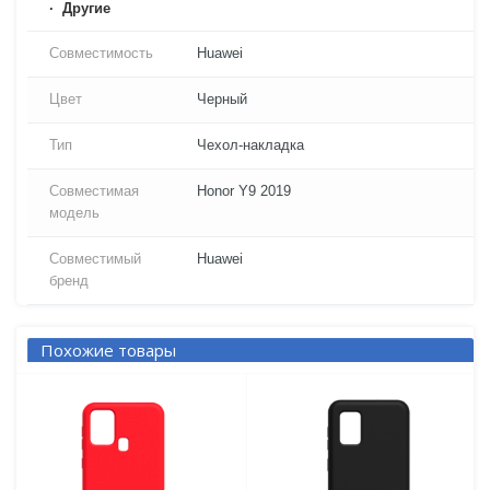
Другие
Совместимость
Huawei
Цвет
Черный
Тип
Чехол-накладка
Совместимая
Honor Y9 2019
модель
Совместимый
Huawei
бренд
Похожие товары