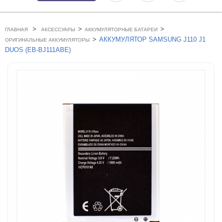
>
>
>
ГЛАВНАЯ
АКСЕССУАРЫ
АККУМУЛЯТОРНЫЕ БАТАРЕИ
>
АККУМУЛЯТОР SAMSUNG J110 J1
ОРИГИНАЛЬНЫЕ АККУМУЛЯТОРЫ
DUOS (EB-BJ111ABE)