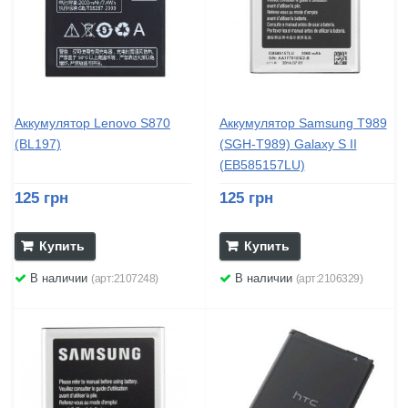
Аккумулятор Lenovo S870
Аккумулятор Samsung T989
(BL197)
(SGH-T989) Galaxy S II
(EB585157LU)
125 грн
125 грн
Купить
Купить
В наличии
В наличии
(арт:2107248)
(арт:2106329)