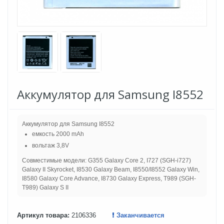
Аккумулятор для Samsung I8552
Аккумулятор для Samsung I8552
емкость 2000 mAh
вольтаж 3,8V
Совместимые модели: G355 Galaxy Core 2, I727 (SGH-i727)
Galaxy II Skyrocket, I8530 Galaxy Beam, I8550/I8552 Galaxy Win,
I8580 Galaxy Core Advance, I8730 Galaxy Express, T989 (SGH-
T989) Galaxy S II
Артикул товара:
2106336
Заканчивается