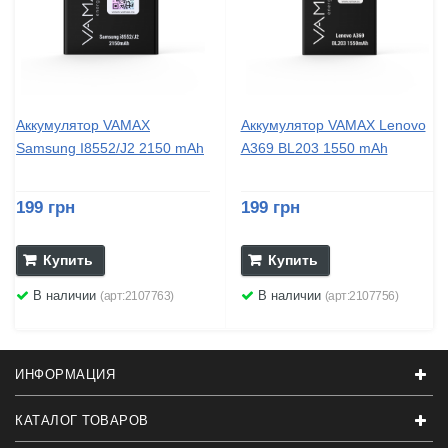
Аккумулятор VAMAX
Аккумулятор VAMAX Lenovo
Samsung I8552/J2 2150 mAh
A369 BL203 1550 mAh
199 грн
199 грн
Купить
Купить
В наличии
В наличии
(арт:2107763)
(арт:2107756)
ИНФОРМАЦИЯ
КАТАЛОГ ТОВАРОВ