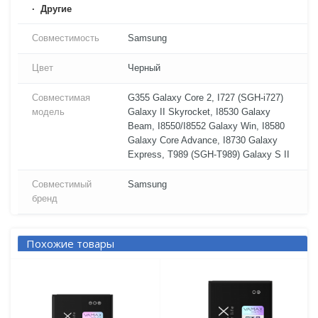
Другие
Совместимость
Samsung
Цвет
Черный
Совместимая
G355 Galaxy Core 2, I727 (SGH-i727)
модель
Galaxy II Skyrocket, I8530 Galaxy
Beam, I8550/I8552 Galaxy Win, I8580
Galaxy Core Advance, I8730 Galaxy
Express, T989 (SGH-T989) Galaxy S II
Совместимый
Samsung
бренд
Похожие товары