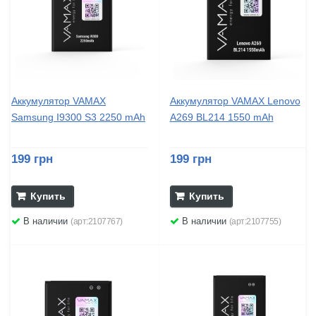
Аккумулятор VAMAX
Аккумулятор VAMAX Lenovo
Samsung I9300 S3 2250 mAh
A269 BL214 1550 mAh
199 грн
199 грн
Купить
Купить
В наличии
В наличии
(арт:2107767)
(арт:2107755)