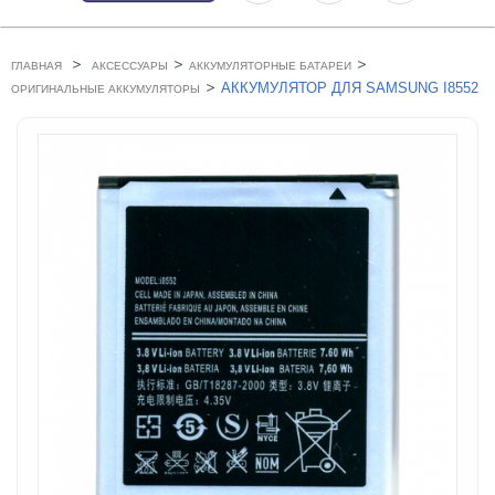
>
>
>
ГЛАВНАЯ
АКСЕССУАРЫ
АККУМУЛЯТОРНЫЕ БАТАРЕИ
>
АККУМУЛЯТОР ДЛЯ SAMSUNG I8552
ОРИГИНАЛЬНЫЕ АККУМУЛЯТОРЫ