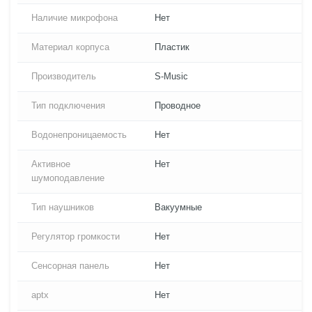
Наличие микрофона
Нет
Материал корпуса
Пластик
Производитель
S-Music
Тип подключения
Проводное
Водонепроницаемость
Нет
Активное
Нет
шумоподавление
Тип наушников
Вакуумные
Регулятор громкости
Нет
Сенсорная панель
Нет
aptx
Нет