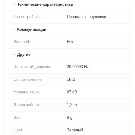
Технические характеристики
Тип устройства
Проводные наушники
Коммуникации
Bluetooth
Нет
Другие
Частотный диапазон
20-20000 Hz
Сопротивление
16 Ω
Уровень звука
97 dB
Длина кабеля
1,2 m
Вес
8 g
Цвет
Зелёный