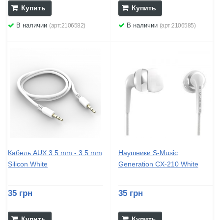
Купить
Купить
В наличии
В наличии
(арт:2106582)
(арт:2106585)
Кабель AUX 3.5 mm - 3.5 mm
Наушники S-Music
Silicon White
Generation CX-210 White
35 грн
35 грн
Купить
Купить