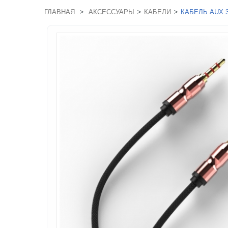
>
>
>
ГЛАВНАЯ
АКСЕССУАРЫ
КАБЕЛИ
КАБЕЛЬ AUX 3