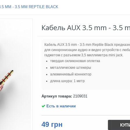
.5 MM - 3.5 MM REPTILE BLACK
Кабель AUX 3.5 mm - 3.5 m
Кабель AUX 3.5 mm - 3.5 mm Reptile Black предназ
для синхронизации аудио и видео устройств с лю
гаджетом с разъемом 3,5 миллиметра mini jack.
твердая силиконовая оплетка
металлические штекеры
алюминиевый коннектор
длина шнура: 1 метр
Артикул товара:
2109031
Есть в наличии
49 грн
КУП