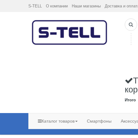
S-TELL
О компании
Наши магазины
Доставка и оплат
Т
кор
Итого
Каталог товаров
Смартфоны
Аксессу