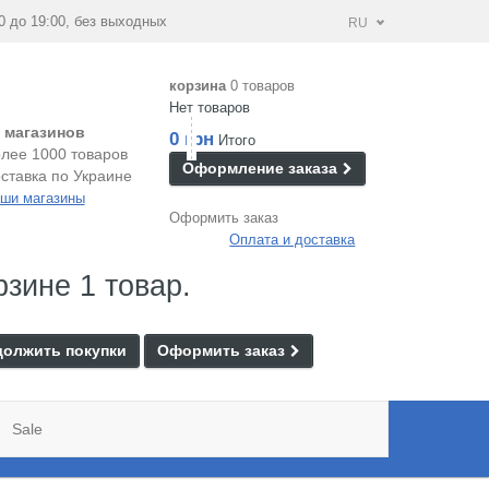
0 до 19:00, без выходных
RU
корзина
0 товаров
Нет товаров
 магазинов
0 грн
Итого
лее 1000 товаров
Оформление заказа
ставка по Украине
ши магазины
Оформить заказ
Оплата и доставка
рзине 1 товар.
олжить покупки
Оформить заказ
Sale