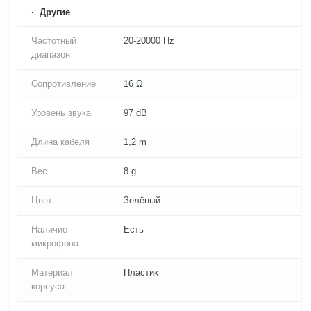
Другие
Частотный
20-20000 Hz
диапазон
Сопротивление
16 Ω
Уровень звука
97 dB
Длина кабеля
1,2 m
Вес
8 g
Цвет
Зелёный
Наличие
Есть
микрофона
Материал
Пластик
корпуса