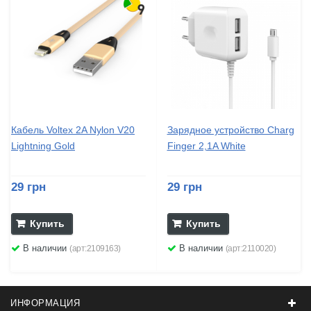
Кабель Voltex 2A Nylon V20
Зарядное устройство Charg
Lightning Gold
Finger 2,1A White
29 грн
29 грн
Купить
Купить
В наличии
В наличии
(арт:2109163)
(арт:2110020)
ИНФОРМАЦИЯ