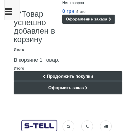
Нет товаров
Переключить
0 грн
Итого
Товар
навигации
Оформление заказа
успешно
добавлен в
корзину
Итого
В корзине 1 товар.
Итого
Продолжить покупки
Оформить заказ