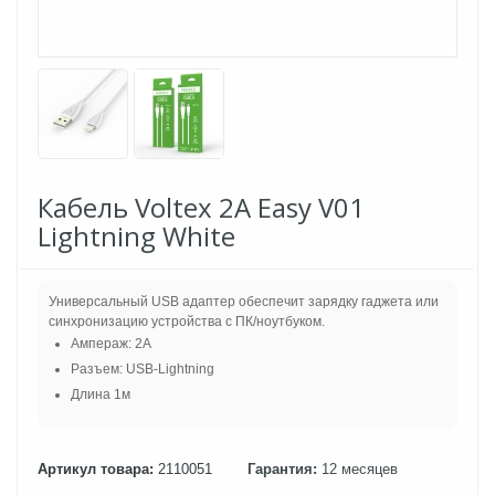
Кабель Voltex 2A Easy V01
Lightning White
Универсальный USB адаптер обеспечит зарядку гаджета или
синхронизацию устройства с ПК/ноутбуком.
Ампераж: 2A
Разъем: USB-Lightning
Длина 1м
Артикул товара:
2110051
Гарантия:
12 месяцев