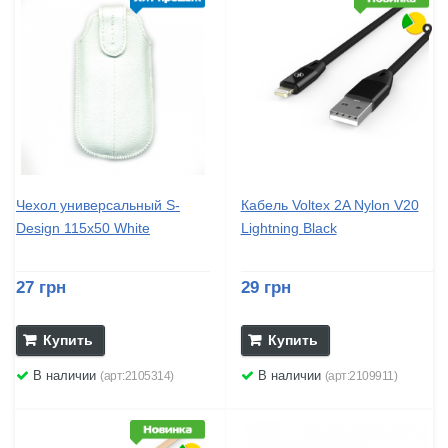
Чехол универсальный S-
Кабель Voltex 2A Nylon V20
Design 115x50 White
Lightning Black
27 грн
29 грн
Купить
Купить
В наличии
В наличии
(арт:2105314)
(арт:2109911)