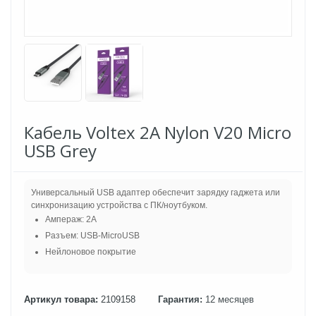
Кабель Voltex 2A Nylon V20 Micro
USB Grey
Универсальный USB адаптер обеспечит зарядку гаджета или
синхронизацию устройства с ПК/ноутбуком.
Ампераж: 2A
Разъем: USB-MicroUSB
Нейлоновое покрытие
Артикул товара:
2109158
Гарантия:
12 месяцев