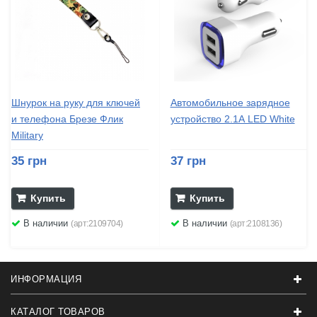
Шнурок на руку для ключей
Автомобильное зарядное
и телефона Брезе Флик
устройство 2.1А LED White
Military
35 грн
37 грн
Купить
Купить
В наличии
В наличии
(арт:2109704)
(арт:2108136)
ИНФОРМАЦИЯ
КАТАЛОГ ТОВАРОВ