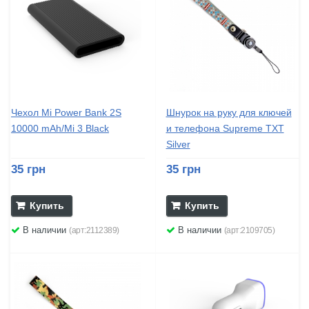
Чехол Mi Power Bank 2S
Шнурок на руку для ключей
10000 mAh/Mi 3 Black
и телефона Supreme TXT
Silver
35 грн
35 грн
Купить
Купить
В наличии
В наличии
(арт:2112389)
(арт:2109705)