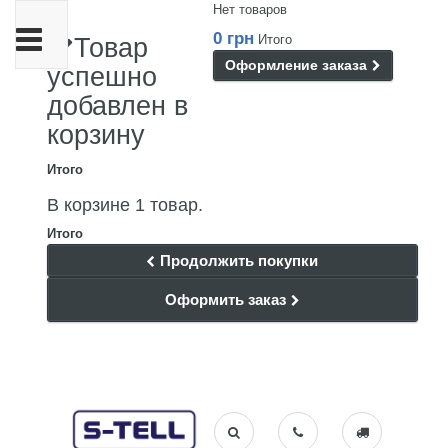
Нет товаров
Переключить
0 грн
Итого
Товар
навигации
Оформление заказа
успешно
добавлен в
корзину
Итого
В корзине 1 товар.
Итого
Продолжить покупки
Оформить заказ