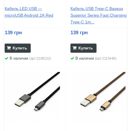
Кабель LED USB —
Кабель USB Type-C Baseus
microUSB Android 2А Red
Superior Series Fast Charging
Type-C 1m...
139 грн
139 грн
Купить
Купить
В наличии
В наличии
(арт:2109132)
(арт:2115440)