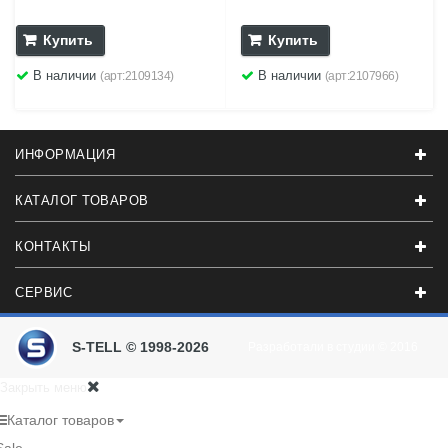
Купить
Купить
В наличии
В наличии
(арт:2109134)
(арт:2107966)
ИНФОРМАЦИЯ
КАТАЛОГ ТОВАРОВ
КОНТАКТЫ
СЕРВИС
S-TELL © 1998-2026
Разработали в студии
© 2016
Закрыть меню
Каталог товаров