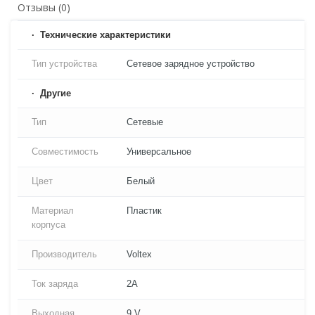
Отзывы (0)
Технические характеристики
Тип устройства
Сетевое зарядное устройство
Другие
Тип
Сетевые
Совместимость
Универсальное
Цвет
Белый
Материал
Пластик
корпуса
Производитель
Voltex
Ток заряда
2A
Выходная
9 V