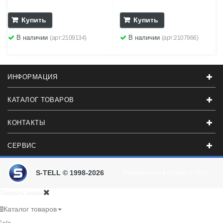
Купить
Купить
В наличии
В наличии
(арт:2109134)
(арт:2107966)
ИНФОРМАЦИЯ
КАТАЛОГ ТОВАРОВ
КОНТАКТЫ
СЕРВИС
S-TELL © 1998-2026
Разработали в студии
© 2016
Закрыть меню
Каталог товаров