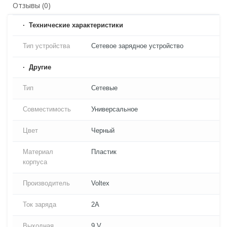
Отзывы (0)
Технические характеристики
Тип устройства
Сетевое зарядное устройство
Другие
Тип
Сетевые
Совместимость
Универсальное
Цвет
Черный
Материал
Пластик
корпуса
Производитель
Voltex
Ток заряда
2A
Выходная
9 V