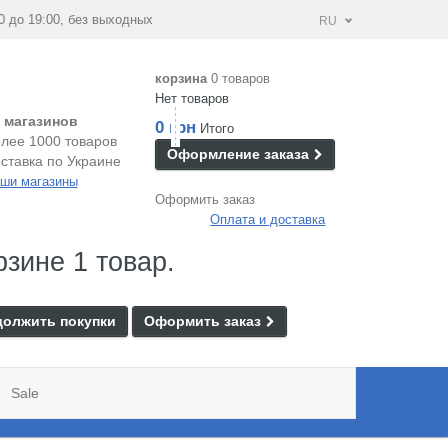
0 до 19:00, без выходных
RU
корзина
0 товаров
Нет товаров
 магазинов
0 грн
Итого
лее 1000 товаров
Оформление заказа
ставка по Украине
ши магазины
Оформить заказ
Оплата и доставка
рзине 1 товар.
олжить покупки
Оформить заказ
Sale