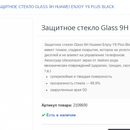
АЩИТНОЕ СТЕКЛО GLASS 9H HUAWEI ENJOY Y9 PLUS BLACK
Защитное стекло Glass 9H 
Защитное стекло Glass 9H Huawei Enjoy Y9 Plus Bl
имеет тонкое, гладкое покрытие, которое не уплот
дисплей и не влияет на управление телефоном.
Аксессуар обезопасит экран от любого рода
механических повреждений (царапин, трещин, скол
т.д.).
суперклейкая и твердая поверхность
прозрачность стекла — 99,9%
закругленные края 5D
Артикул товара:
2109930
Есть в наличии