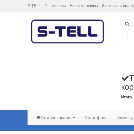
S-TELL
О компании
Наши магазины
Доставка и оплат
Т
кор
Итого
Каталог товаров
Смартфоны
Аксессу