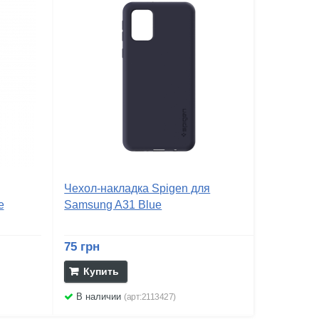
Чехол-накладка Spigen для
e
Samsung A31 Blue
75 грн
Купить
В наличии
(арт:2113427)