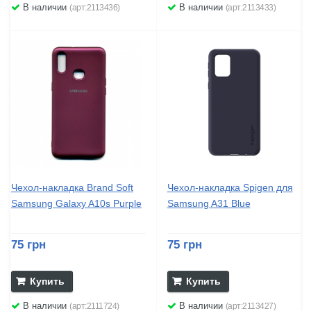
В наличии
В наличии
(арт:2113436)
(арт:2113433)
Чехол-накладка Brand Soft
Чехол-накладка Spigen для
Samsung Galaxy A10s Purple
Samsung A31 Blue
75 грн
75 грн
Купить
Купить
В наличии
В наличии
(арт:2111724)
(арт:2113427)