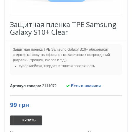
Защитная пленка TPE Samsung
Galaxy S10+ Clear
Защитная пленка TPE Samsung Galaxy S10+ обезопасит
заднюю крышку телефона от механических повреждений
(царапин, трещин, сколов и т.д.)
суперклейкая, твердая и тонкая поверхность
Артикул товара:
2111072
Есть в наличии
99 грн
КУПИТЬ