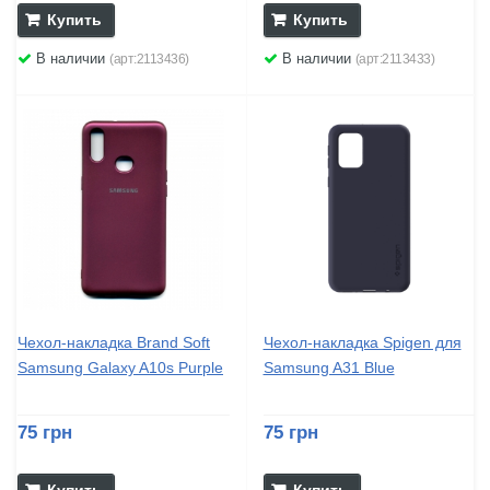
Купить
Купить
В наличии
В наличии
(арт:2113436)
(арт:2113433)
Чехол-накладка Brand Soft
Чехол-накладка Spigen для
Samsung Galaxy A10s Purple
Samsung A31 Blue
75 грн
75 грн