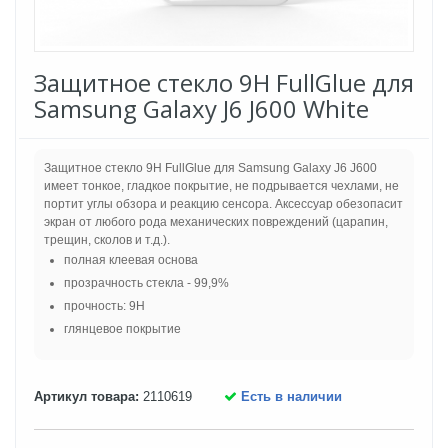
Защитное стекло 9H FullGlue для
Samsung Galaxy J6 J600 White
Защитное стекло 9H FullGlue для Samsung Galaxy J6 J600
имеет тонкое, гладкое покрытие, не подрывается чехлами, не
портит углы обзора и реакцию сенсора. Аксессуар обезопасит
экран от любого рода механических повреждений (царапин,
трещин, сколов и т.д.).
полная клеевая основа
прозрачность стекла - 99,9%
прочность: 9H
глянцевое покрытие
Артикул товара:
2110619
Есть в наличии