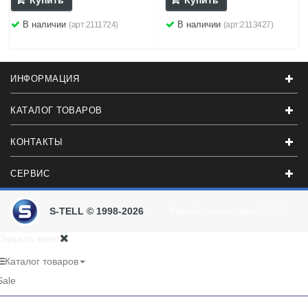
Купить
Купить
В наличии
В наличии
(арт:2111724)
(арт:2113427)
ИНФОРМАЦИЯ
КАТАЛОГ ТОВАРОВ
КОНТАКТЫ
СЕРВИС
S-TELL © 1998-2026
Разработали в студии
© 2016
Закрыть меню
Каталог товаров
Sale