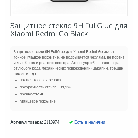
Защитное стекло 9H FullGlue для
Xiaomi Redmi Go Black
Защитное стекло 9H FullGlue для Xiaomi Redmi Go имеет
тонкое, гладкое покрытие, не подрывается чехлами, не портит
углы обзора и реакцию сенсора. Аксессуар обезопасит экран
от любого рода механических повреждений (царапин, трещин,
сколов и т.д.).
полная клеевая основа
прозрачность стекла - 99,9%
прочность: 9H
глянцевое покрытие
Артикул товара:
2110974
Есть в наличии