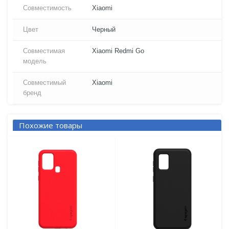
Совместимость
Xiaomi
Цвет
Черный
Совместимая
Xiaomi Redmi Go
модель
Совместимый
Xiaomi
бренд
Похожие товары